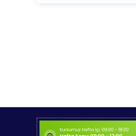
Kursumuz Hafta içi: 09:00 - 18:00