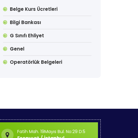
Belge Kurs Ücretleri
Bilgi Bankası
G Sınıfı Ehliyet
Genel
Operatörlük Belgeleri
Fatih Mah. 19Mayıs Bul. No:29 D:5