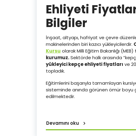
Ehliyeti Fiyatla
Bilgiler
İnşaat, altyapı, hafriyat ve çevre düzenl
makinelerinden biri kazıcı yükleyicilerdir.
Kursu
olarak Milli Eğitim Bakanlığı (MEB) 
kurumuz.
Sektörde halk arasında “kepçe”
yükleyici kepçe ehliyeti fiyatları
ve 202
topladık.
Eğitimlerini başarıyla tamamlayan kursiy
sisteminde anında görünen ömür boyu 
edilmektedir.
Devamını oku