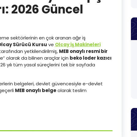
rı: 2026 Güncel
eme sektörlerinin en çok aranan ağır iş
Olcay Sürücü Kursu
ve
Olcay İş Makineleri
tarafından yetkilendirilmiş,
MEB onaylı resmi bir
 olarak da bilinen araçlar için
beko loder kazıcı
6 yılı tüm yasal süreçlerini tek bir sayfada
erlerin belgeleri, devlet güvencesiyle e-devlet
geçerli
MEB onaylı belge
olarak teslim