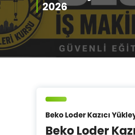
2026
Beko Loder Kazıcı Yükleyi
Beko Loder Kazı