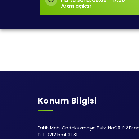
Hafta Sonu: 09:00 - 17:00
Arası açıktır
Konum Bilgisi
Fatih Mah. Ondokuzmayıs Bulv. No:29 K:2 Esen
Tel: 0212 554 31 31