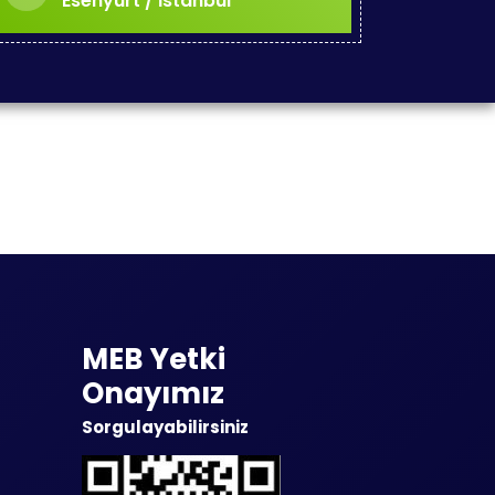
Esenyurt / İstanbul
MEB Yetki
Onayımız
Sorgulayabilirsiniz