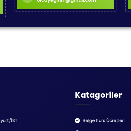
olcayegitim@gmail.com
Katagoriler
yurt/İST
Belge Kurs Ücretleri